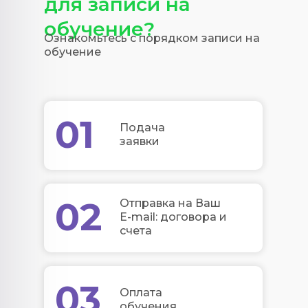
для записи на
обучение?
Ознакомьтесь с порядком записи на
обучение
01
Подача
заявки
02
Отправка на Ваш
E-mail: договора и
счета
03
Оплата
обучения