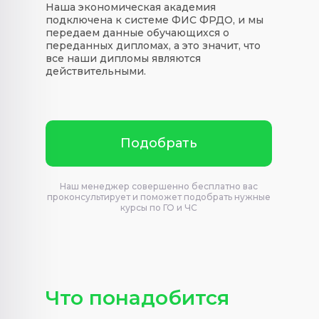
Наша экономическая академия
подключена к системе ФИС ФРДО, и мы
передаем данные обучающихся о
переданных дипломах, а это значит, что
все наши дипломы являются
действительными.
Подобрать
Наш менеджер совершенно бесплатно вас
проконсультирует и поможет подобрать нужные
курсы по ГО и ЧС
Что понадобится