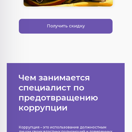
Получить скидку
Чем занимается
специалист по
предотвращению
коррупции
Коррупция – это использование должностным
лицом своих властных полномочий и доверенных