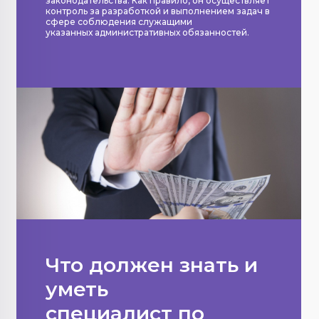
законодательства. Как правило, он осуществляет
контроль за разработкой и выполнением задач в
сфере соблюдения служащими
указанных административных обязанностей.
Что должен знать и
уметь
специалист по