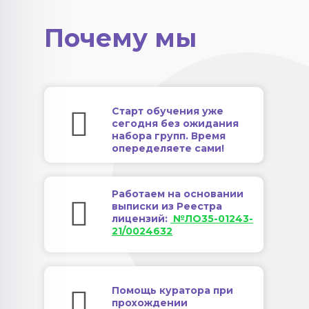
Почему мы
Старт обучения уже
сегодня без ожидания
набора групп. Время
опеределяете сами!
Работаем на основании
выписки из Реестра
лицензий:
№ЛО35-01243-
21/0024632
Помощь куратора при
прохождении