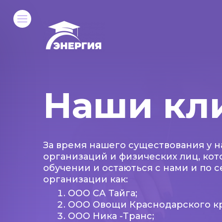
Наши кл
За время нашего существования у 
организаций и физических лиц, ко
обучении и остаються с нами и по с
организации как:
ООО СА Тайга;
ООО Овощи Краснодарского кр
ООО Ника -Транс;