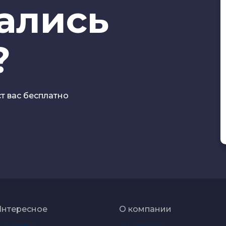
тались
?
ст вас бесплатно
Интересное
О компании
Документы
УЦ Энергия