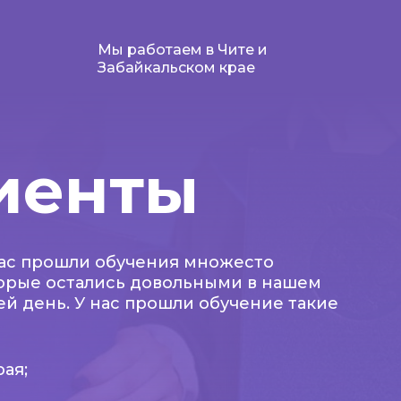
Мы работаем в Чите и
Забайкальском крае
иенты
нас прошли обучения множесто
торые остались довольными в нашем
ей день. У нас прошли обучение такие
ая;