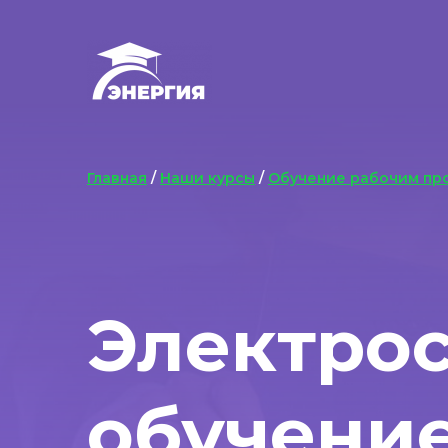
Главная
/
Наши курсы
/
Обучение рабочим пр
Электро
обучени