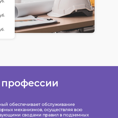
уб.
уб.
уб.
 профессии
ный обеспечивает обслуживание
орных механизмов, осуществляя всю
ствующими сводами правил в подземных