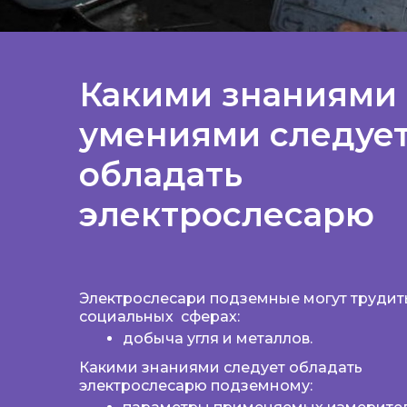
Какими знаниями
умениями следуе
обладать
электрослесарю
Электрослесари подземные могут трудить
социальных сферах:
добыча угля и металлов.
Какими знаниями следует обладать
электрослесарю подземному: