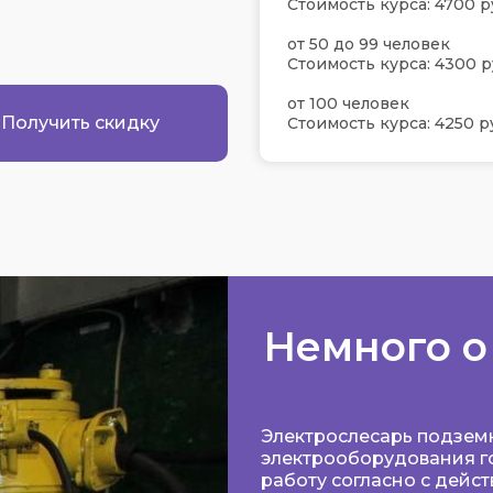
Стоимость курса: 4700 р
от 50 до 99 человек
Стоимость курса: 4300 р
от 100 человек
Получить скидку
Стоимость курса: 4250 р
Немного о
Электрослесарь подзем
электрооборудования г
работу согласно с дей