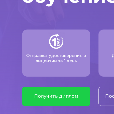
Отправка удостоверения и
лицензии за 1 день
Получить диплом
Пос