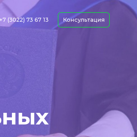
+7 (3022) 73 67 13
Консультация
ьных