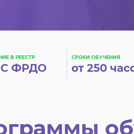
НИЕ В РЕЕСТР
СРОКИ ОБУЧЕНИЯ
С ФРДО
от 250 час
ограммы об