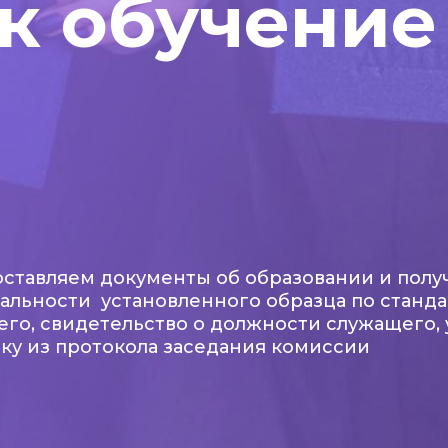
к обучение
ставляем документы об образовании и полу
альности установленного образца по станда
его, свидетельство о должности служащего,
ку из протокола заседания комиссии