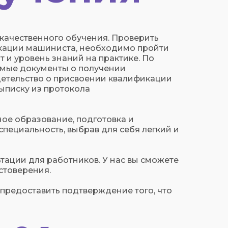
качественного обучения. Проверить
икации машиниста, необходимо пройти
 и уровень знаний на практике. По
имые документы о получении
детельство о присвоении квалификации
ыписку из протокола
ое образование, подготовка и
специальность, выбрав для себя легкий и
ации для работников. У нас вы сможете
стоверения.
предоставить подтверждение того, что