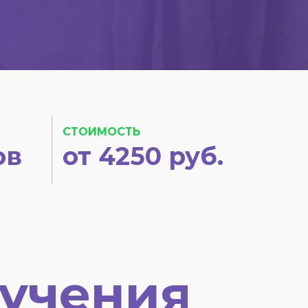
СТОИМОСТЬ
ов
от 4250 руб.
учения