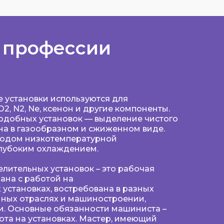
 профессии
 установки используются для
2, N2, Ne, ксенон и другие компоненты.
одобных установок — выделение чистого
она в газообразном и сжиженном виде.
тодом низкотемпературной
глубоким охлаждением.
лительных установок – это рабочая
зана с работой на
установках, востребована в разных
ных отраслях и машиностроении,
и. Основные обязанности машиниста –
ота на установках. Мастер, имеющий