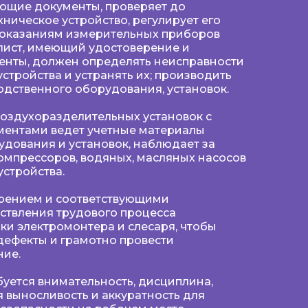
ующие документы, проверяет до
ническое устройство, регулирует его
оказаниям измерительных приборов
лист, имеющий удостоверение и
енты, должен определять неисправности
стройства и устранять их; производить
дственного оборудования, установок.
воздухоразделительных установок с
ментами ведет учетные материалы
удования и установок, наблюдает за
омпрессоров, водяных, масляных насосов
устройства.
ерением и соответствующими
ствления трудового процесса
и электромонтера и слесаря, чтобы
дефекты и грамотно провести
ние.
буется внимательность, дисциплина,
 выносливость и аккуратность для