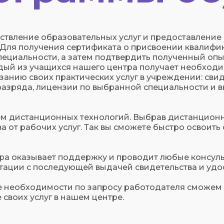
твление образовательных услуг и предоставление 
Для получения сертификата о присвоении квалиф
ециальности, а затем подтвердить полученный опыт
дый из учащихся нашего центра получает необход
занию своих практических услуг в учреждении: сви
азряда, лицензии по выбранной специальности и в
м дистанционных технологий. Выбрав дистанционн
от рабочих услуг. Так вы сможете быстро освоить 
ра оказывает поддержку и проводит любые консульт
тации с последующей выдачей свидетельства и удо
е необходимости по запросу работодателя сможем 
своих услуг в нашем центре.