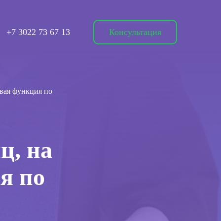
+7 3022 73 67 13
Консультация
овая функция по
ц, на
я по