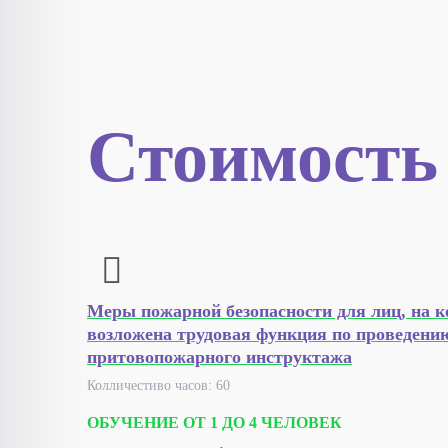
Стоимость
Меры пожарной безопасности для лиц, на 
возложена трудовая функция по проведени
притовопожарного инструктажа
Колличестиво часов: 60
ОБУЧЕНИЕ ОТ 1 ДО 4 ЧЕЛОВЕК