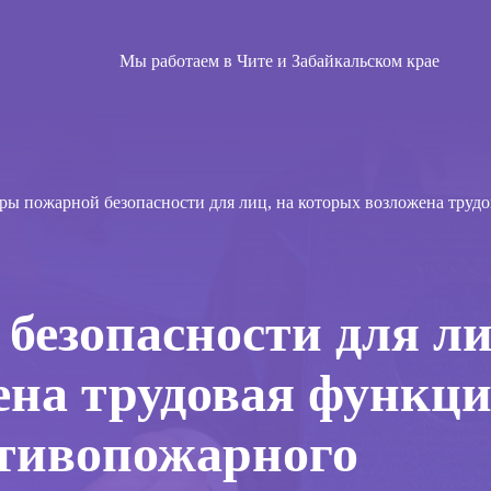
Мы работаем в Чите и Забайкальском крае
ры пожарной безопасности для лиц, на которых возложена труд
безопасности для ли
ена трудовая функци
тивопожарного