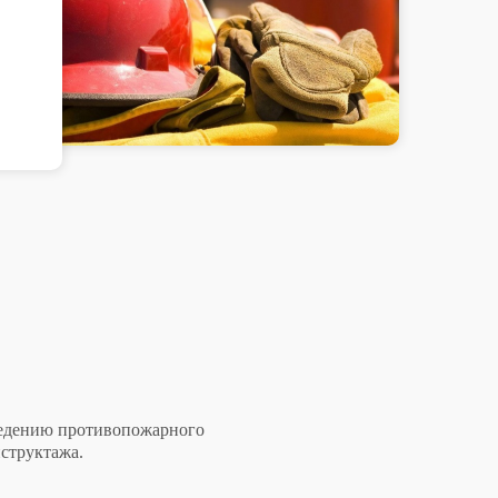
ведению противопожарного
нструктажа.