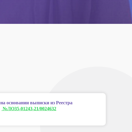
 на основании выписки из Реестра
:
№ЛО35-01243-21/0024632