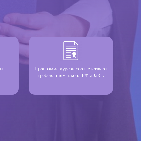
он
Программа курсов соответствуют
требованиям закона РФ 2023 г.