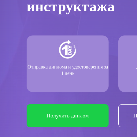
инструктажа
Отправка диплома и удостоверения за
1 день
Получить диплом
П