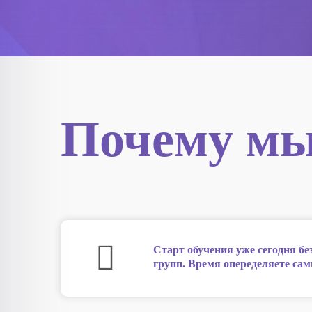
Почему м
Старт обучения уже сегодня бе
групп. Время опеределяете сам