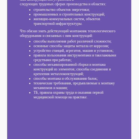
следующих трудовых сферах производства и областях:
строительство объектов энергетики;
промышленных и строительных конструкций;
жилищно-коммунальных систем, объектов
транспортной инфраструктуры.
Что обязан знать действующий монтажник технологического
оборудования и связанных с ним конструкций:
способы выполнения работ различной сложности;
основные способы защиты металла от коррозии;
устройство станций, агрегатов, машин и установок;
правила пользования инструментами и такелажными
средствами при работах;
способы механизированной сборки и монтажа
конструкций из элементов; способы соединения и
крепления металлоконструкций;
способы монтажа и обслуживания балок;
технические требования, предъявляемые к монтажу
механизмов и машин;
ТБ, правила охраны труда и оказания первой
медицинской помощи на практике.