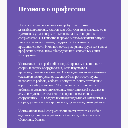
Немного о профессии
Промышленное производство требует не только
квалифицированных кадров для обслуживания станков, но и
грамотных установщиков, пусконаладчиков и прочих
специалистов. От качества и сроков монтажа зависит запуск
завода и, соответственно, издержки собственника
промышленности. Именно поэтому на рынке труда так важна
профессия монтажника оборудования и связанных с ним
конструкций.
Монтажник – это рабочий, который правильно выполняет
сборку и запуск оборудования, используемого в
производственных процессах. Он владеет навыками монтажа
технологических установок, способен произвести пуско-
наладочные работы, собрать и запустить вспомогательные
агрегаты и оборудование. Монтажник может выполнять
работы по созданию инженерных коммуникаций в жилых и
административных зданиях, в спортивно-массовых
сооружениях. Он владеет техникой подготовки комплектов к
сборке, умеет вести сварочные и другие наладочные работы.
Монтажники такой специальности могут трудиться либо в
одиночку, если объем работы не большой, либо в составе
сборочных бригад.