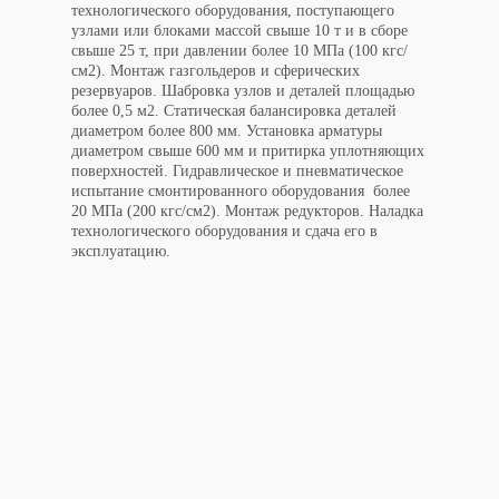
технологического оборудования, поступающего
узлами или блоками массой свыше 10 т и в сборе
свыше 25 т, при давлении более 10 МПа (100 кгс/
см2). Монтаж газгольдеров и сферических
резервуаров. Шабровка узлов и деталей площадью
более 0,5 м2. Статическая балансировка деталей
диаметром более 800 мм. Установка арматуры
диаметром свыше 600 мм и притирка уплотняющих
поверхностей. Гидравлическое и пневматическое
испытание смонтированного оборудования более
20 МПа (200 кгс/см2). Монтаж редукторов. Наладка
технологического оборудования и сдача его в
эксплуатацию.