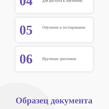
04
для доступа к обучению
05
Обучение и тестирование
06
Вручение дипломов
Образец документа