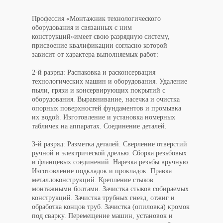
Профессия «
Монтажник технологического
оборудования и связанных с ним
конструкций
»
имеет свою
разрядную систему
,
присвоение квалификации согласно которой
зависит от характера выполняемых работ:
2-й разряд: Распаковка и расконсервация
технологических машин и оборудования. Удаление
пыли, грязи и консервирующих покрытий с
оборудования. Выравнивание, насечка и очистка
опорных поверхностей фундаментов и промывка
их водой. Изготовление и установка номерных
табличек на аппаратах. Соединение деталей.
3-й разряд: Разметка деталей. Сверление отверстий
ручной и электрической дрелью. Сборка резьбовых
и фланцевых соединений. Нарезка резьбы вручную.
Изготовление подкладок и прокладок. Правка
металлоконструкций. Крепление стыков
монтажными болтами. Зачистка стыков собираемых
конструкций. Зачистка трубных гнезд, отжиг и
обработка концов труб. Зачистка (опиловка) кромок
под сварку. Перемещение машин, установок и