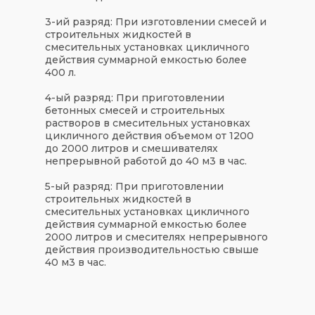
3-ий разряд:
При изготовлении смесей и
строительных жидкостей в
смесительных установках цикличного
действия суммарной емкостью более
400 л.
4-ый разряд:
При приготовлении
бетонных смесей и строительных
растворов в смесительных установках
цикличного действия объемом от 1200
до 2000 литров и смешивателях
непрерывной работой до 40 м3 в час.
5-ый разряд:
При приготовлении
строительных жидкостей в
смесительных установках цикличного
действия суммарной емкостью более
2000 литров и смесителях непрерывного
действия производительностью свыше
40 м3 в час.