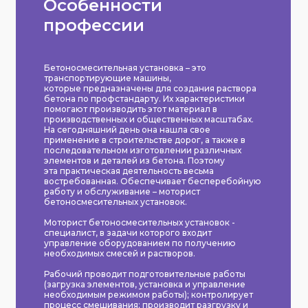
Особенности
профессии
Бетоносмесительная установка – это
транспортирующие машины,
которые предназначены для создания раствора
бетона по профстандарту. Их характеристики
помогают производить этот материал в
производственных и общественных масштабах.
На сегодняшний день она нашла свое
применение в строительстве дорог, а также в
последовательном изготовлении различных
элементов и деталей из бетона. Поэтому
эта практическая деятельность весьма
востребованная. Обеспечивает бесперебойную
работу и обслуживание – моторист
бетоносмесительных установок.
Моторист бетоносмесительных установок -
специалист, в задачи которого входит
управление оборудованием по получению
необходимых смесей и растворов.
Рабочий проводит подготовительные работы
(загрузка элементов, установка и управление
необходимым режимом работы); контролирует
процесс смешивания; производит разгрузку и