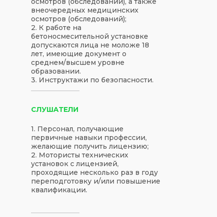
осмотров (обследований), а также
внеочередных медицинских
осмотров (обследований);
2. К работе на
бетоносмесительной установке
допускаются лица не моложе 18
лет, имеющие документ о
среднем/высшем уровне
образовании.
3. Инструктажи по безопасности.
СЛУШАТЕЛИ
1. Персонал, получающие
первичные навыки профессии,
желающие получить лицензию;
2. Мотористы технических
установок с лицензией,
проходящие несколько раз в году
переподготовку и/или повышение
квалификации.