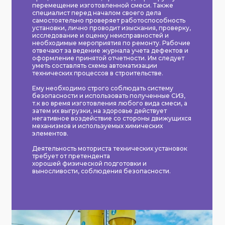
перемещение изготовленной смеси. Также
специалист перед началом своего дела
самостоятельно проверяет работоспособность
установки, лично проводит изыскания, проверку,
исследование и оценку неисправностей и
необходимые мероприятия по ремонту. Рабочие
отвечают за ведение журнала учета дефектов и
оформление принятой отчетности. Им следует
уметь составлять схемы автоматизации
технических процессов в строительстве.
Ему необходимо строго соблюдать систему
безопасности и использовать полученные СИЗ,
т.к во время изготовления любого вида смеси, а
затем их выгрузки, на здоровье действует
негативное воздействие со стороны движущихся
механизмов и используемых химических
элементов.
Деятельность моториста технических установок
требует от претендента
хорошей физической подготовки и
выносливости, соблюдения безопасности.