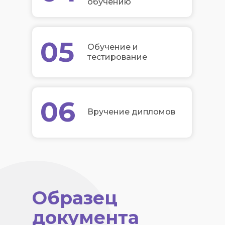
обучению
05
Обучение и
тестирование
06
Вручение дипломов
Образец
документа