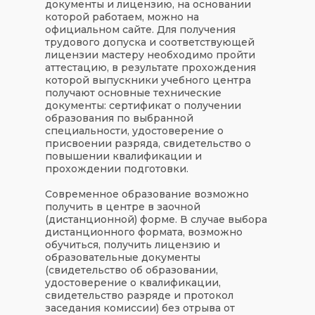
документы и лицензию, на основании
которой работаем, можно на
официальном сайте. Для получения
трудового допуска и соответствующей
лицензии мастеру необходимо пройти
аттестацию, в результате прохождения
которой выпускники учебного центра
получают основные технические
документы: сертификат о получении
образования по выбранной
специальности, удостоверение о
присвоении разряда, свидетельство о
повышении квалификации и
прохождении подготовки.
Современное образование возможно
получить в центре в заочной
(дистанционной) форме. В случае выбора
дистанционного формата, возможно
обучиться, получить лицензию и
образовательные документы
(свидетельство об образовании,
удостоверение о квалификации,
свидетельство разряде и протокол
заседания комиссии) без отрыва от