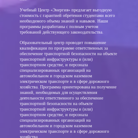
Учебный Центр «Энергия» предлагает выгодную
стоимость с гарантией обретения студентами всего
необходимого объема знаний и навыков. Наши
программы разработаны с полным учетом
требований действующего законодательства.
Образовательный центр проводит повышение
квалификации по программе
ответственных за
обеспечение транспортной безопасности на объекте
транспортной инфраструктуры и (или)
транспортном средстве, и персонала
специализированных организаций на
автомобильном и городском наземном
электрическом транспорте и в сфере дорожного
хозяйства
. Программа ориентирована на получение
знаний, необходимых для осуществления
деятельности
ответственного за обеспечение
транспортной безопасности на объекте
транспортной инфраструктуры и (или)
транспортном средстве, и персонала
специализированных организаций на
автомобильном и городском наземном
электрическом транспорте и в сфере дорожного
хозяйства
.