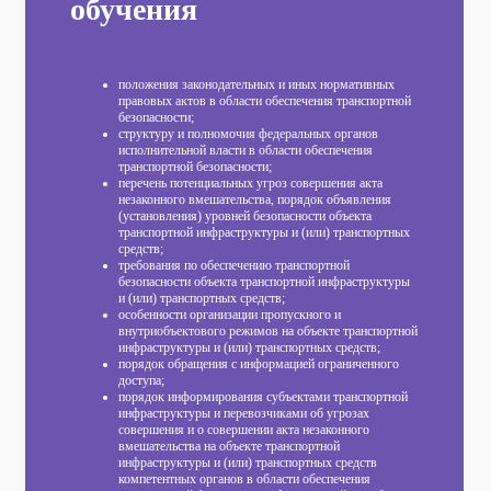
обучения
положения законодательных и иных нормативных
правовых актов в области обеспечения транспортной
безопасности;
структуру и полномочия федеральных органов
исполнительной власти в области обеспечения
транспортной безопасности;
перечень потенциальных угроз совершения акта
незаконного вмешательства, порядок объявления
(установления) уровней безопасности объекта
транспортной инфраструктуры и (или) транспортных
средств;
требования по обеспечению транспортной
безопасности объекта транспортной инфраструктуры
и (или) транспортных средств;
особенности организации пропускного и
внутриобъектового режимов на объекте транспортной
инфраструктуры и (или) транспортных средств;
порядок обращения с информацией ограниченного
доступа;
порядок информирования субъектами транспортной
инфраструктуры и перевозчиками об угрозах
совершения и о совершении акта незаконного
вмешательства на объекте транспортной
инфраструктуры и (или) транспортных средств
компетентных органов в области обеспечения