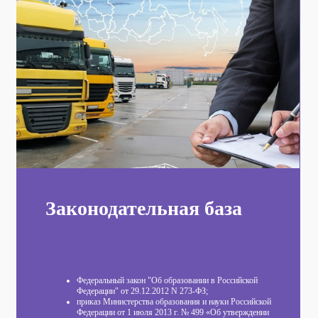
Законодательная база
Федеральный закон "Об образовании в Российской
Федерации" от 29.12.2012 N 273-ФЗ;
приказ Министерства образования и науки Российской
Федерации от 1 июля 2013 г. № 499 «Об утверждении