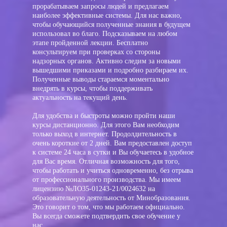
прорабатываем запросы людей и предлагаем
наиболее эффективные системы. Для нас важно,
чтобы обучающийся полученные знания в будущем
использовал во благо. Подсказываем на любом
этапе пройденной лекции. Бесплатно
консультируем при проверках со стороны
надзорных органов. Активно следим за новыми
вышедшими приказами и подробно разбираем их.
Полученные выводы стараемся моментально
внедрять в курсы, чтобы поддерживать
актуальность на текущий день.
Для удобства и быстроты можно пройти наши
курсы дистанционно. Для этого Вам необходим
только выход в интернет. Продолдительность в
очень короткие от 2 дней. Вам предоставлен доступ
к системе 24 часа в сутки и Вы обучаетесь в удобное
для Вас время. Отличная возможность для того,
чтобы работать и учиться одновременно, без отрыва
от профессионального производства. Мы имеем
лицензию №ЛО35-01243-21/0024632 на
образовательную деятельность от Минобразования.
Это говорит о том, что мы работаем официально.
Вы всегда сможете подтвердить свое обучение у
нас.