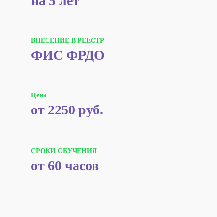
на 5 лет
ВНЕСЕНИЕ В РЕЕСТР
ФИС ФРДО
Цена
от 2250 руб.
СРОКИ ОБУЧЕНИЯ
от 60 часов