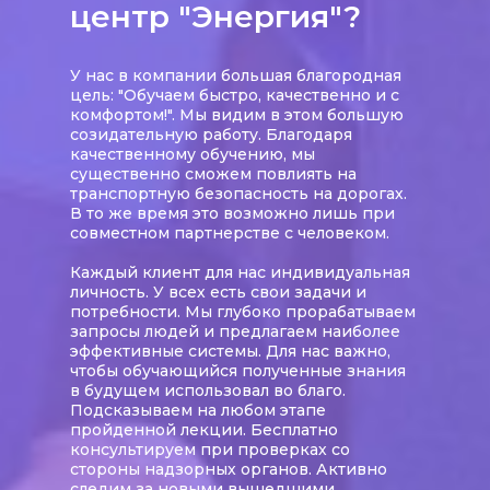
центр "Энергия"?
У нас в компании большая благородная
цель: "Обучаем быстро, качественно и с
комфортом!". Мы видим в этом большую
созидательную работу. Благодаря
качественному обучению, мы
существенно сможем повлиять на
транспортную безопасность на дорогах.
В то же время это возможно лишь при
совместном партнерстве с человеком.
Каждый клиент для нас индивидуальная
личность. У всех есть свои задачи и
потребности. Мы глубоко прорабатываем
запросы людей и предлагаем наиболее
эффективные системы. Для нас важно,
чтобы обучающийся полученные знания
в будущем использовал во благо.
Подсказываем на любом этапе
пройденной лекции. Бесплатно
консультируем при проверках со
стороны надзорных органов. Активно
следим за новыми вышедшими