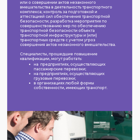
или о совершении актов незаконного
вмешательства в деятельность транспортного
комплекса; контроль за подготовкой и
аттестацией сил обеспечения транспортной
безопасности; разработка мероприятия по
совершенствованию мер по обеспечению
транспортной безопасности объекта
транспортной инфраструктуры и (или)
транспортных средств с учетом угроз
совершения актов незаконного вмешательства.
Специалисты, прошедшие повышение
квалификации,
могут работать
:
на предприятиях, осуществляющих
пассажирские перевозки;
на предприятиях, осуществляющих
грузовые перевозки;
в организациях любой формы
собственности, имеющих транспорт.