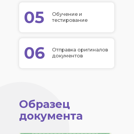
05
Обучение и
тестирование
06
Отправка оригиналов
документов
Образец
документа