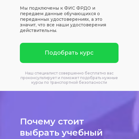
Мы подключены к ФИС ФРДО и
передаем данные обучающихся о
переданных удостоверениях, а это
значит, что все наши удостоверения
действительны.
Подобрать курс
Наш специалист совершенно бесплатно вас
проконсультирует и поможет подобрать нужные
курсы по транспортной безопасности
Почему стоит
выбрать учебный