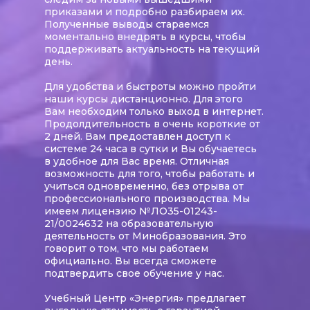
приказами и подробно разбираем их.
Полученные выводы стараемся
моментально внедрять в курсы, чтобы
поддерживать актуальность на текущий
день.
Для удобства и быстроты можно пройти
наши курсы дистанционно. Для этого
Вам необходим только выход в интернет.
Продолдительность в очень короткие от
2 дней. Вам предоставлен доступ к
системе 24 часа в сутки и Вы обучаетесь
в удобное для Вас время. Отличная
возможность для того, чтобы работать и
учиться одновременно, без отрыва от
профессионального производства. Мы
имеем лицензию №ЛО35-01243-
21/0024632 на образовательную
деятельность от Минобразования. Это
говорит о том, что мы работаем
официально. Вы всегда сможете
подтвердить свое обучение у нас.
Учебный Центр «Энергия» предлагает