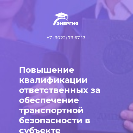
+7 (3022) 73 67 13
Повышение
квалификации
ответственных за
обеспечение
транспортной
безопасности в
субъекте