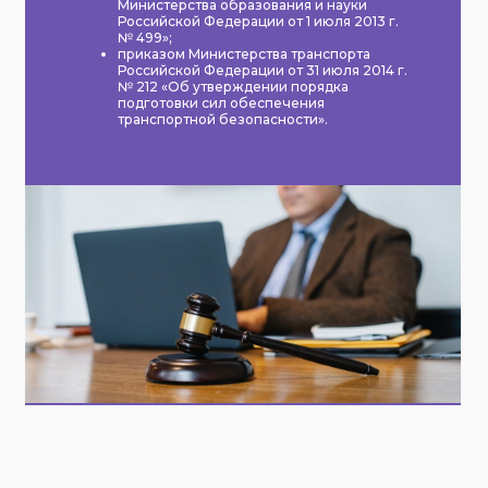
Министерства образования и науки
Российской Федерации от 1 июля 2013 г.
№ 499»;
приказом Министерства транспорта
Российской Федерации от 31 июля 2014 г.
№ 212 «Об утверждении порядка
подготовки сил обеспечения
транспортной безопасности».