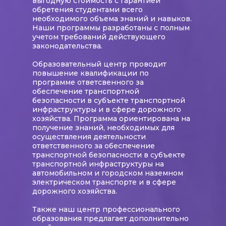
выгодную стоимость с гарантией
обретения студентами всего
необходимого объема знаний и навыков.
Наши программы разработаны с полным
учетом требований действующего
законодательства.
Образовательный центр проводит
повышение квалификации по
программе ответсвенного за
обеспечение транспортной
безопасности в субъекте транспортной
инфраструктуры и в сфере дорожного
хозяйства. Программа ориентирована на
получение знаний, необходимых для
осуществления деятельности
ответственного за обеспечение
транспортной безопасности в субъекте
транспортной инфраструктуры на
автомобильном и городском наземном
электрическом транспорте и в сфере
дорожного хозяйства.
Также наш центр профессионального
образования предлагает дополнительно