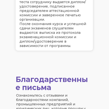
теста сотруднику выдается диплом/
удостоверение, подписанное
председателем аттестационной
комиссии и заверенное печатью
организации.
После окончания курса и успешной
сдачи экзаменов слушателям
выдаются: выписка из протокола
экзаменационной комиссии и
диплом/удостоверение в
зависимости от программы.
Благодарственны
е письма
Ознакомьтесь с отзывами и
благодарностями компаний,
промышленных предприятий и
юридических лиц, которые прошли у