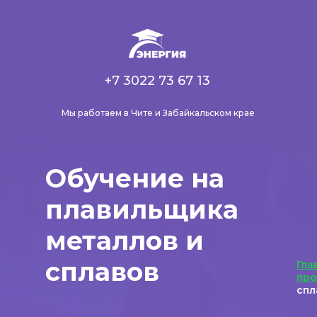
+7 3022 73 67 13
Мы работаем в Чите и Забайкальском крае
Обучение на
плавильщика
металлов и
сплавов
Гла
пр
спл