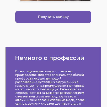
Получить скидку
Немного о профессии
Плавильщиком металла и сплавов на
производстве является специалист рабочей
профессии, осуществляющий
расплавление металла из загруженных в
плавильную печь, преимущественно черных
металлов - это сталь и чугун. Также в своей
деятельности он занимается расплавлением
сплавов, под сплавами подразумеваются
алюминиевые сплавы, сплавы из меди, олова,
свинца, другими словами цветные металлы.