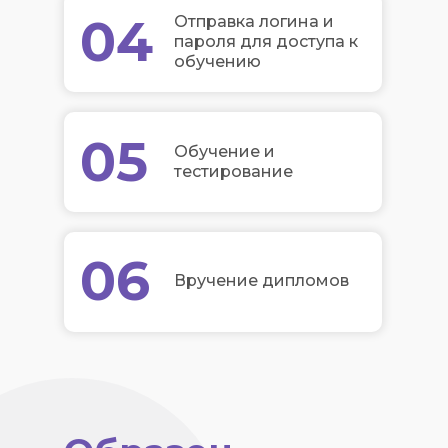
04
Отправка логина и
пароля для доступа к
обучению
05
Обучение и
тестирование
06
Вручение дипломов