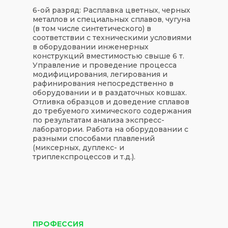
6-ой разряд:
Расплавка цветных, черных
металлов и специальных сплавов, чугуна
(в том числе синтетического) в
соответствии с техническими условиями
в оборудовании инженерных
конструкций вместимостью свыше 6 т.
Управление и проведение процесса
модифицирования, легирования и
рафинирования непосредственно в
оборудовании и в раздаточных ковшах.
Отливка образцов и доведение сплавов
до требуемого химического содержания
по результатам анализа экспресс-
лаборатории. Работа на оборудовании с
разными способами плавлений
(миксерных, дуплекс- и
триплекспроцессов и т.д.).
ПРОФЕССИЯ