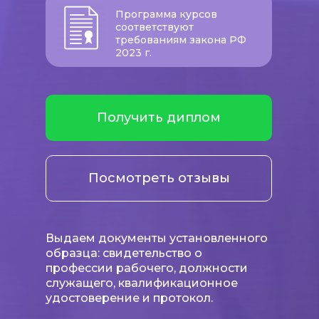
Программа курсов
соответствуют
требованиям закона РФ
2023 г.
Получить диплом
Посмотреть отзывы
Выдаем документы установленного
образца: свидетельство о
профессии рабочего, должности
служащего, квалификационное
удостоверение и протокол.