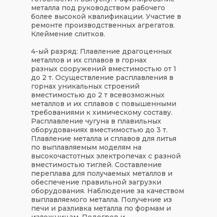
металла под руководством рабочего
более высокой квалификации. Участие в
ремонте производственных агрегатов.
Клеймение слитков.
4-ый разряд:
Плавление драгоценных
металлов и их сплавов в горнах
разных сооружений вместимостью от 1
до 2 т. Осуществление расплавления в
горнах уникальных строений
вместимостью до 2 т всевозможных
металлов и их сплавов с повышенными
требованиями к химическому составу.
Расплавление чугуна в плавильных
оборудованиях вместимостью до 3 т.
Плавление металла и сплавов для литья
по выплавляемым моделям на
высокочастотных электропечах с разной
вместимостью тиглей. Составление
переплава для получаемых металлов и
обеспечение правильной загрузки
оборудования. Наблюдение за качеством
выплавляемого металла. Получение из
печи и разливка металла по формам и
изложницам. Подогрев и