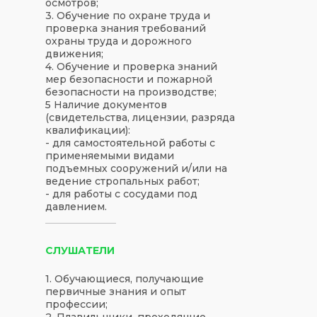
осмотров;
3. Обучение по охране труда и
проверка знания требований
охраны труда и дорожного
движения;
4. Обучение и проверка знаний
мер безопасности и пожарной
безопасности на производстве;
5 Наличие документов
(свидетельства, лицензии, разряда
квалификации):
- для самостоятельной работы с
применяемыми видами
подъемных сооружений и/или на
ведение стропальных работ;
- для работы с сосудами под
давлением.
СЛУШАТЕЛИ
1. Обучающиеся, получающие
первичные знания и опыт
профессии;
2. Плавильщики, проходящие