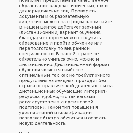
позволяет предоставлять качественное
образование как для физических, так и
для юридических лиц. Проверить
документы и образовательную
лицензию можно на официальном сайте.
В нашем центре действует заочный
(дистанционный) вариант обучения,
благодаря которым можно получить
образование и пройти обучение или
переподготовку по выбранной
специальности. В нашей стране не
обязательно учиться очно, можно и
дистанционно. Дистанционный формат
обучения является наиболее
оптимальным, так как не требует очного
присутствия на лекциях, проходит без
отрыва от практической деятельности на
дистанционных обучающих Интернет-
ресурсах. Удобно, что так вы сами
регулируете темп и время своей
подготовки. Такой тип повышения
уровня знаний и квалификации
позволяет быстро обучиться и освоить
новую деятельность.