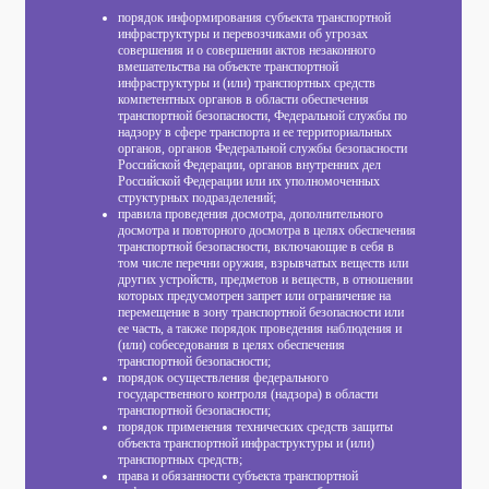
порядок информирования субъекта транспортной
инфраструктуры и перевозчиками об угрозах
совершения и о совершении актов незаконного
вмешательства на объекте транспортной
инфраструктуры и (или) транспортных средств
компетентных органов в области обеспечения
транспортной безопасности, Федеральной службы по
надзору в сфере транспорта и ее территориальных
органов, органов Федеральной службы безопасности
Российской Федерации, органов внутренних дел
Российской Федерации или их уполномоченных
структурных подразделений;
правила проведения досмотра, дополнительного
досмотра и повторного досмотра в целях обеспечения
транспортной безопасности, включающие в себя в
том числе перечни оружия, взрывчатых веществ или
других устройств, предметов и веществ, в отношении
которых предусмотрен запрет или ограничение на
перемещение в зону транспортной безопасности или
ее часть, а также порядок проведения наблюдения и
(или) собеседования в целях обеспечения
транспортной безопасности;
порядок осуществления федерального
государственного контроля (надзора) в области
транспортной безопасности;
порядок применения технических средств защиты
объекта транспортной инфраструктуры и (или)
транспортных средств;
права и обязанности субъекта транспортной