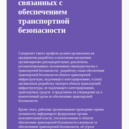
связанных с
обеспечением
транспортной
безопасности
Специалист такого профиля должен организовать на
предприятии разработку и исполнение внутренних
организационно-распорядительных документов,
регламентированных положениями законодательства о
транспортной безопасности; разработку плана обеспечения
транспортной безопасности объекта транспортной
инфраструктуры, подлежащего категорированию, и (или)
организовать разработку паспорта объекта транспортной
инфраструктуры, не подлежащего категорированию,
транспортных средств и представить на утверждение их в
компетентный орган по обеспечению транспортной
безопасности.
Кроме этого, работник организовывает проведение оценки
уязвимости; информирует федеральные органы
исполнительной власти, уполномоченные в области
обеспечения транспортной безопасности и контроля за
обеспечением транспортной безопасности, об угрозе