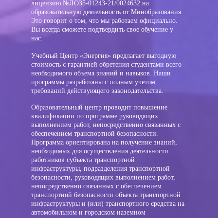
лицензию №ЛО35-01243-21/0024632 на
образовательную деятельность от Минобразования.
Это говорит о том, что мы работаем официально.
Вы всегда сможете подтвердить свое обучение у
нас.
Учебный Центр «Энергия» предлагает выгодную
стоимость с гарантией обретения студентами всего
необходимого объема знаний и навыков. Наши
программы разработаны с полным учетом
требований действующего законодательства.
Образовательный центр проводит повышение
квалификации по программе руководящих
выполнением работ, непосредственно связанных с
обеспечением транспортной безопасности
.
Программа ориентирована на получение знаний,
необходимых для осуществления деятельности
работников субъекта транспортной
инфраструктуры, подразделения транспортной
безопасности, руководящих выполнением работ,
непосредственно связанных с обеспечением
транспортной безопасности объекта транспортной
инфраструктуры и (или) транспортного средства на
автомобильном и городском наземном