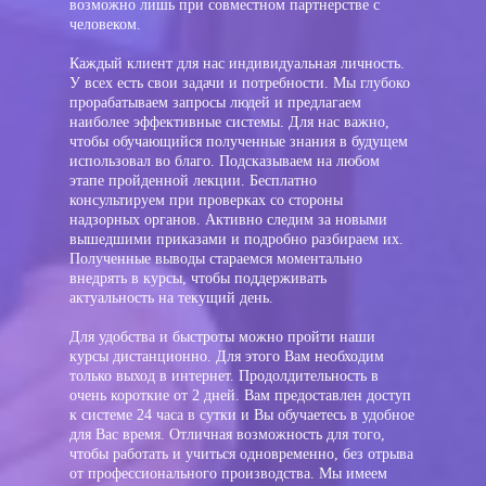
возможно лишь при совместном партнерстве с
человеком.
Каждый клиент для нас индивидуальная личность.
У всех есть свои задачи и потребности. Мы глубоко
прорабатываем запросы людей и предлагаем
наиболее эффективные системы. Для нас важно,
чтобы обучающийся полученные знания в будущем
использовал во благо. Подсказываем на любом
этапе пройденной лекции. Бесплатно
консультируем при проверках со стороны
надзорных органов. Активно следим за новыми
вышедшими приказами и подробно разбираем их.
Полученные выводы стараемся моментально
внедрять в курсы, чтобы поддерживать
актуальность на текущий день.
Для удобства и быстроты можно пройти наши
курсы дистанционно. Для этого Вам необходим
только выход в интернет. Продолдительность в
очень короткие от 2 дней. Вам предоставлен доступ
к системе 24 часа в сутки и Вы обучаетесь в удобное
для Вас время. Отличная возможность для того,
чтобы работать и учиться одновременно, без отрыва
от профессионального производства. Мы имеем