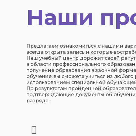
Наши пр
Предлагаем ознакомиться с нашими вар
всегда открыта запись и которые востреб
Наш учебный центр дорожит своей репута
в области профессионального образован
получение образования в заочной форм
обучение, вы сможете учиться из любого
использованием специальной обучающе
По результатам пройденной образовате
подтверждающие документы об обучении:
разряда.