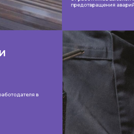
предотвращения аварий
и
работодателя в