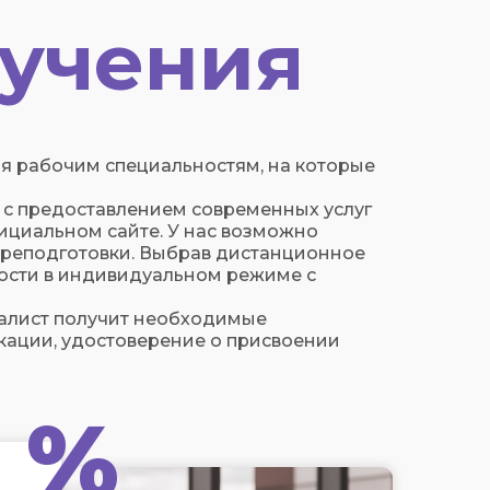
учения
я рабочим специальностям, на которые
 с предоставлением современных услуг
ициальном сайте. У нас возможно
ереподготовки. Выбрав дистанционное
ности в индивидуальном режиме с
алист получит необходимые
ации, удостоверение о присвоении
%