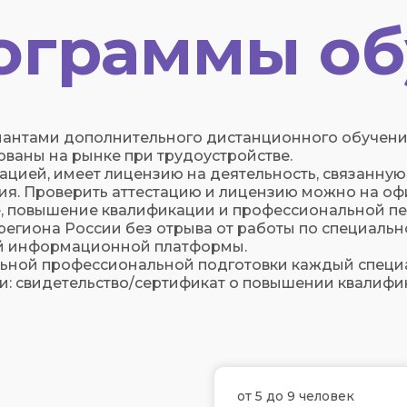
ограммы об
иантами дополнительного дистанционного обучени
ованы на рынке при трудоустройстве.
цией, имеет лицензию на деятельность, связанную
ия. Проверить аттестацию и лицензию можно на оф
е, повышение квалификации и профессиональной п
 региона России без отрыва от работы по специаль
й информационной платформы.
льной профессиональной подготовки каждый специ
 свидетельство/сертификат о повышении квалифик
от 5 до 9 человек