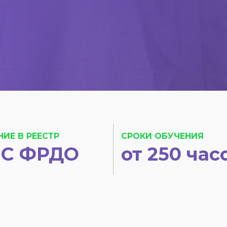
НИЕ В РЕЕСТР
СРОКИ ОБУЧЕНИЯ
С ФРДО
от 250 час