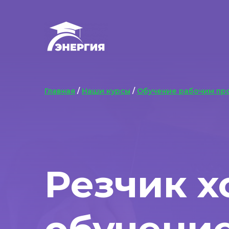
Главная
/
Наши курсы
/
Обучение рабочим пр
Резчик х