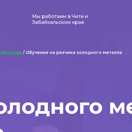
Мы работаем в Чите и
Забайкальском крае
офессиям
/ Обучение на резчика холодного металла
олодного м