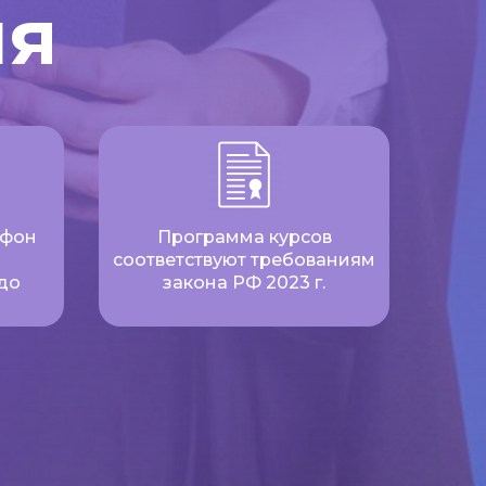
ия
ефон
Программа курсов
соответствуют требованиям
до
закона РФ 2023 г.