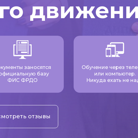
го движен
кументы заносятся
Обучение через тел
 официальную базу
или компьютер.
ФИС ФРДО
Никуда ехать не на
мотреть отзывы