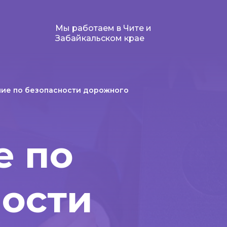
Мы работаем в Чите и
Забайкальском крае
ние по безопасности дорожного
е по
ности